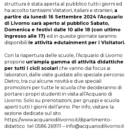
struttura è stata aperta al pubblico tutti i giorni ed
ha accolto tantissimi Visitatori, italiani e stranieri,
a
partire da lunedì 16 Settembre 2024 l’Acquario
di Livorno sarà aperto al pubblico Sabato,
Domenica e festivi dalle 10 alle 18 (con ultimo
ingresso alle 17)
ed in queste giornate saranno
disponibili
le attività edutainment per i Visitatori.
Con la riapertura delle scuole, l’Acquario di Livorno
propone
un’ampia gamma di attività didattiche
per tutti i cicli scolari
che vanno dai focus ai
laboratori, dalle visite guidate allo speciale percorso
Dietro, tra cui alcune novità e due speciali
promozioni per tutte le scuola che decideranno di
portare i propri studenti in visita all’Acquario di
Livorno. Solo su prenotazioni, per gruppi e scuola
aperti tutti I giorni dell’anno. Per info, visitare la
sezione dedicate sul sito
https://www.acquariodilivorno.it/dipartimento-
didattico
tel 0586 269111 –
info@acquariodilivorno.it