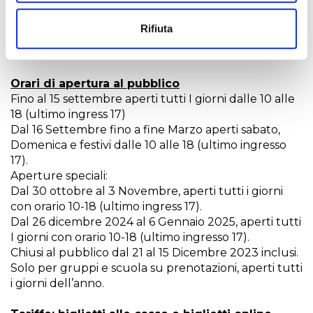
dall’esterno o in caso di necessità di cure
mediche.Durata:45’/50’- Costo Euro 4 a persona
Rifiuta
(oltre al biglietto di ingresso). Partenza ore 12.00, ore
13.30, ore 15.00 e ore 16.30.
Orari di apertura al pubblico
Fino al 15 settembre aperti tutti I giorni dalle 10 alle
18 (ultimo ingress 17)
Dal 16 Settembre fino a fine Marzo aperti sabato,
Domenica e festivi dalle 10 alle 18 (ultimo ingresso
17).
Aperture speciali:
Dal 30 ottobre al 3 Novembre, aperti tutti i giorni
con orario 10-18 (ultimo ingress 17).
Dal 26 dicembre 2024 al 6 Gennaio 2025, aperti tutti
I giorni con orario 10-18 (ultimo ingresso 17).
Chiusi al pubblico dal 21 al 15 Dicembre 2023 inclusi.
Solo per gruppi e scuola su prenotazioni, aperti tutti
i giorni dell’anno.