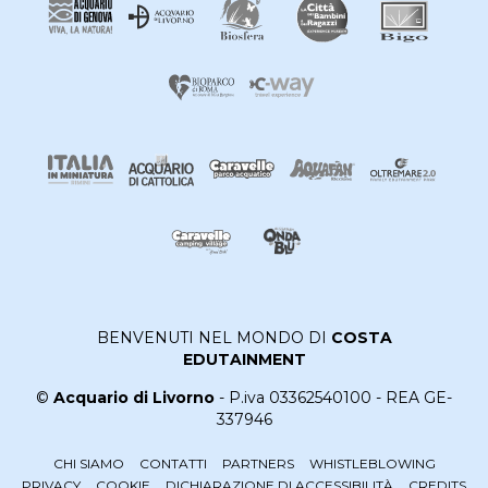
BENVENUTI NEL MONDO DI
COSTA
EDUTAINMENT
©
Acquario di Livorno
- P.iva 03362540100 - REA GE-
337946
CHI SIAMO
CONTATTI
PARTNERS
WHISTLEBLOWING
PRIVACY
COOKIE
DICHIARAZIONE DI ACCESSIBILITÀ
CREDITS