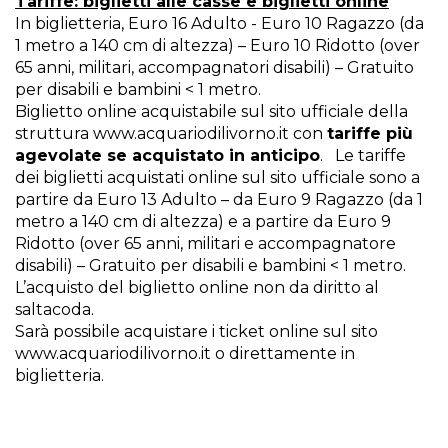
Tariffe: biglietti alle casse e biglietti online
In biglietteria, Euro 16 Adulto - Euro 10 Ragazzo (da
1 metro a 140 cm di altezza) – Euro 10 Ridotto (over
65 anni, militari, accompagnatori disabili) – Gratuito
per disabili e bambini < 1 metro.
Biglietto online acquistabile sul sito ufficiale della
struttura
www.acquariodilivorno.it
con
tariffe più
agevolate se acquistato in anticipo
. Le tariffe
dei biglietti acquistati online sul sito ufficiale sono a
partire da Euro 13 Adulto – da Euro 9 Ragazzo (da 1
metro a 140 cm di altezza) e a partire da Euro 9
Ridotto (over 65 anni, militari e accompagnatore
disabili) – Gratuito per disabili e bambini < 1 metro.
L’acquisto del biglietto online non da diritto al
saltacoda.
Sarà possibile acquistare i ticket online sul sito
www.acquariodilivorno.it
o direttamente in
biglietteria.