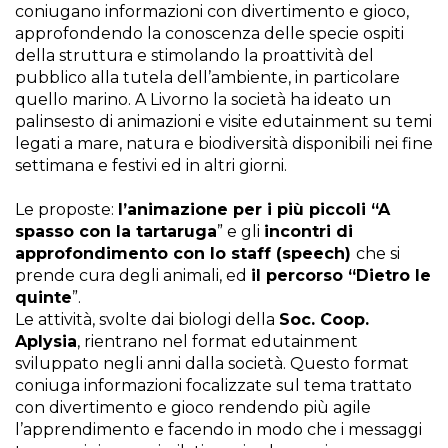
coniugano informazioni con divertimento e gioco,
approfondendo la conoscenza delle specie ospiti
della struttura e stimolando la proattività del
pubblico alla tutela dell’ambiente, in particolare
quello marino. A Livorno la società ha ideato un
palinsesto di animazioni e visite edutainment su temi
legati a mare, natura e biodiversità disponibili nei fine
settimana e festivi ed in altri giorni.
Le proposte:
l’animazione per i più piccoli “A
spasso con la tartaruga
” e gli
incontri di
approfondimento con lo staff (speech)
che si
prende cura degli animali, ed
il percorso “Dietro le
quinte
”.
Le attività, svolte dai biologi della
Soc. Coop.
Aplysia
, rientrano nel format edutainment
sviluppato negli anni dalla società. Questo format
coniuga informazioni focalizzate sul tema trattato
con divertimento e gioco rendendo più agile
l’apprendimento e facendo in modo che i messaggi