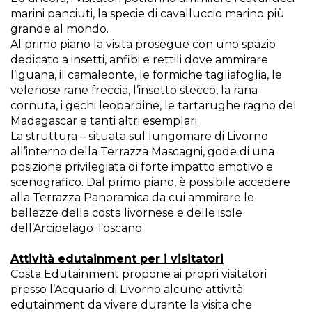
marini panciuti, la specie di cavalluccio marino più
grande al mondo.
Al primo piano la visita prosegue con uno spazio
dedicato a insetti, anfibi e rettili dove ammirare
l’iguana, il camaleonte, le formiche tagliafoglia, le
velenose rane freccia, l’insetto stecco, la rana
cornuta, i gechi leopardine, le tartarughe ragno del
Madagascar e tanti altri esemplari.
La struttura – situata sul lungomare di Livorno
all’interno della Terrazza Mascagni, gode di una
posizione privilegiata di forte impatto emotivo e
scenografico. Dal primo piano, è possibile accedere
alla Terrazza Panoramica da cui ammirare le
bellezze della costa livornese e delle isole
dell’Arcipelago Toscano.
Attività edutainment per i visitatori
Costa Edutainment propone ai propri visitatori
presso l’Acquario di Livorno alcune attività
edutainment da vivere durante la visita che