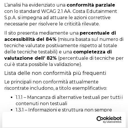
L’analisi ha evidenziato una
conformità parziale
con lo standard WCAG 2.1 AA. Costa Edutainment
S.p.A. si impegna ad attuare le azioni correttive
necessarie per risolvere le criticità rilevate.
Il sito presenta mediamente una
percentuale di
accessibilità del 84%
(misura basata sul numero di
tecniche valutate positivamente rispetto al totale
delle tecniche testabili) e una
completezza di
valutazione dell’ 82%
(percentuale di tecniche per
cui è stata possibile la validazione).
Lista delle non conformità più frequenti
Le principali non conformità attualmente
riscontrate includono, a titolo esemplificativo:
1.1.1 – Mancanza di alternative testuali per tutti i
contenuti non testuali
1.3.1 – Informazioni e struttura non sempre
deducibili programmaticamente
1.4.1 – Utilizzo esclusivo del colore per indicare