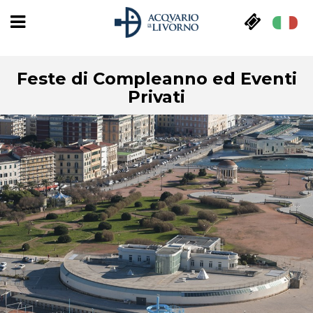
Feste di Compleanno ed Eventi
Privati