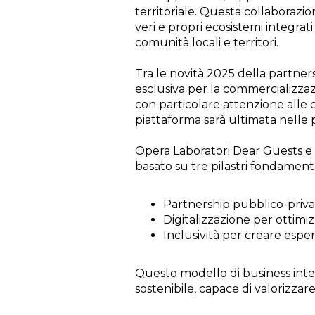
territoriale. Questa collaborazio
veri e propri ecosistemi integrat
comunità locali e territori.
Tra le novità 2025 della partners
esclusiva per la commercializzaz
con particolare attenzione alle c
piattaforma sarà ultimata nelle 
Opera Laboratori Dear Guests e
basato su tre pilastri fondamenta
Partnership pubblico-privat
Digitalizzazione per ottimiz
Inclusività per creare espe
Questo modello di business integ
sostenibile, capace di valorizzare