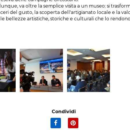
unque, va oltre la semplice visita a un museo; si trasfo
eri del gusto, la scoperta dell'artigianato locale e la valo
 le bellezze artistiche, storiche e culturali che lo rendon
Condividi