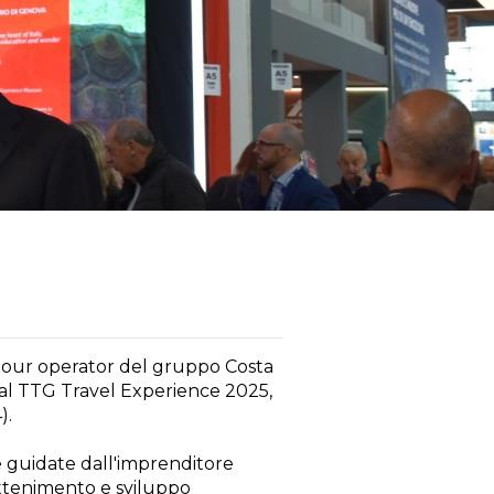
 tour operator del gruppo Costa
al TTG Travel Experience 2025,
).
be guidate dall'imprenditore
attenimento e sviluppo