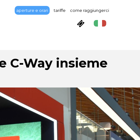
aperture e orari
tariffe
come raggiungerci
 e C-Way insieme