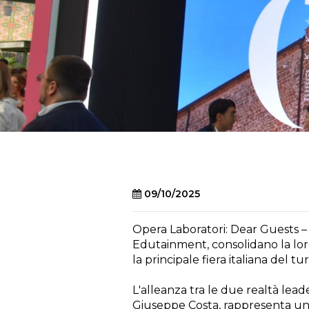
09/10/2025
Opera Laboratori: Dear Guests –
Edutainment, consolidano la lo
la principale fiera italiana del t
L'alleanza tra le due realtà lead
Giuseppe Costa, rappresenta un 