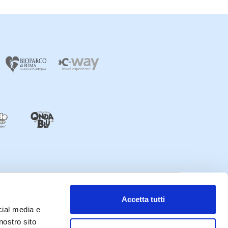
Accetta tutti
cial media e
 ACCESSIBILITÀ
CREDITS
nostro sito