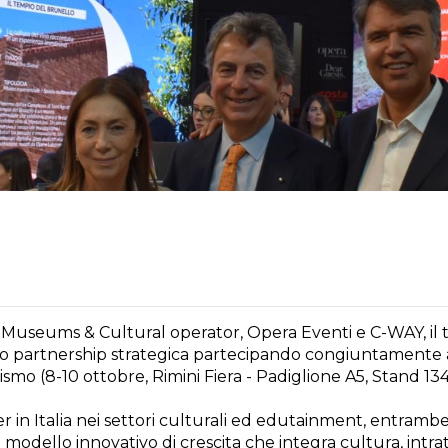
 Museums & Cultural operator, Opera Eventi e C-WAY, il
ro partnership strategica partecipando congiuntamente 
urismo (8-10 ottobre, Rimini Fiera - Padiglione A5, Stand 134
er in Italia nei settori culturali ed edutainment, entram
modello innovativo di crescita che integra cultura, intr