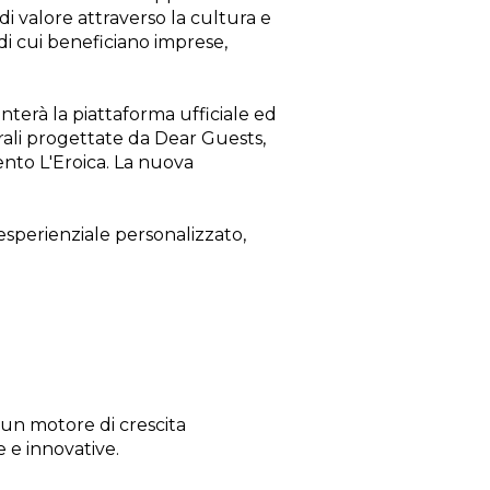
di valore attraverso la cultura e
di cui beneficiano imprese,
enterà la piattaforma ufficiale ed
rali progettate da Dear Guests,
vento L'Eroica. La nuova
sperienziale personalizzato,
 un motore di crescita
e e innovative.