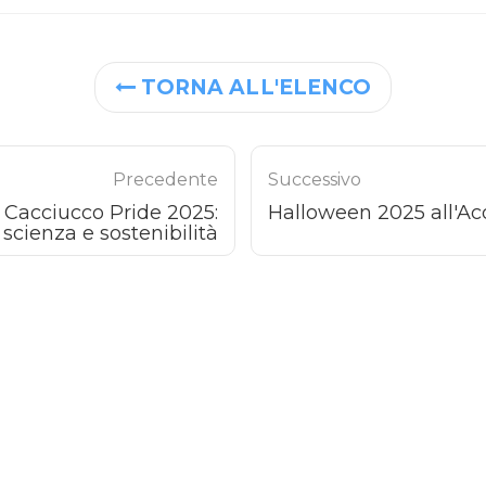
TORNA ALL'ELENCO
Precedente
Successivo
l Cacciucco Pride 2025:
Halloween 2025 all'Ac
cienza e sostenibilità