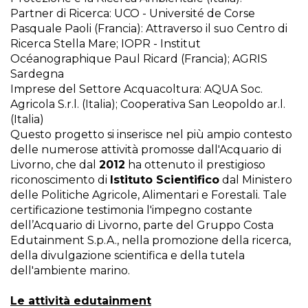
Partner di Ricerca: UCO - Université de Corse
Pasquale Paoli (Francia): Attraverso il suo Centro di
Ricerca Stella Mare; IOPR - Institut
Océanographique Paul Ricard (Francia); AGRIS
Sardegna
Imprese del Settore Acquacoltura: AQUA Soc.
Agricola S.r.l. (Italia); Cooperativa San Leopoldo ar.l.
(Italia)
Questo progetto si inserisce nel più ampio contesto
delle numerose attività promosse dall'Acquario di
Livorno, che dal
2012
ha ottenuto il prestigioso
riconoscimento di
Istituto Scientifico
dal Ministero
delle Politiche Agricole, Alimentari e Forestali. Tale
certificazione testimonia l'impegno costante
dell’Acquario di Livorno, parte del Gruppo Costa
Edutainment S.p.A., nella promozione della ricerca,
della divulgazione scientifica e della tutela
dell'ambiente marino.
Le attività edutainment