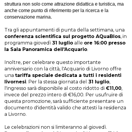
struttura non solo come attrazione didattica e turistica, ma
anche come punto di riferimento per la ricerca e la
conservazione marina.
Tra gli appuntamenti di punta della settimana, una
conferenza scientifica sul progetto AQuaBIos
, in
programma giovedì
31 luglio
alle
ore 16:00 presso
la Sala Panoramica dell'Acquario
.
Inoltre, per celebrare questo importante
anniversario con la città, l'Acquario di Livorno offre
una
tariffa speciale
dedicata a tutti i residenti
livornesi
. Per la stessa giornata del
31 luglio
,
l'ingresso sarà disponibile al costo ridotto di
€11,00
,
invece del prezzo intero di €16,00. Per usufruire di
questa promozione, sarà sufficiente presentare un
documento d'identità valido che attesti la residenza
a Livorno.
Le celebrazioni non si limiteranno al giovedì.