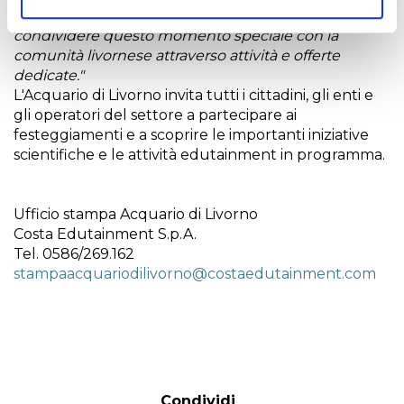
di questo impegno e siamo felici di poter
condividere questo momento speciale con la
comunità livornese attraverso attività e offerte
dedicate."
L'Acquario di Livorno invita tutti i cittadini, gli enti e
gli operatori del settore a partecipare ai
festeggiamenti e a scoprire le importanti iniziative
scientifiche e le attività edutainment in programma.
Ufficio stampa Acquario di Livorno
Costa Edutainment S.p.A.
Tel. 0586/269.162
stampaacquariodilivorno@costaedutainment.com
Condividi