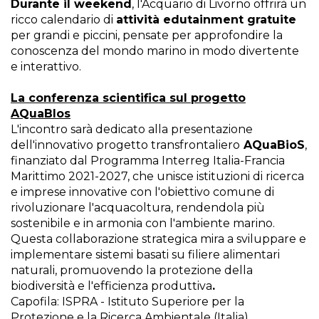
Durante il weekend
, l'Acquario di Livorno offrirà un
ricco calendario di
attività edutainment gratuite
per grandi e piccini, pensate per approfondire la
conoscenza del mondo marino in modo divertente
e interattivo.
La conferenza scientifica sul progetto
AQuaBIos
L'incontro sarà dedicato alla presentazione
dell'innovativo progetto transfrontaliero
AQuaBioS
,
finanziato dal Programma Interreg Italia-Francia
Marittimo 2021-2027, che unisce istituzioni di ricerca
e imprese innovative con l'obiettivo comune di
rivoluzionare l'acquacoltura, rendendola più
sostenibile e in armonia con l'ambiente marino.
Questa collaborazione strategica mira a sviluppare e
implementare sistemi basati su filiere alimentari
naturali, promuovendo la protezione della
biodiversità e l'efficienza produttiva
.
Capofila: ISPRA - Istituto Superiore per la
Protezione e la Ricerca Ambientale (Italia).