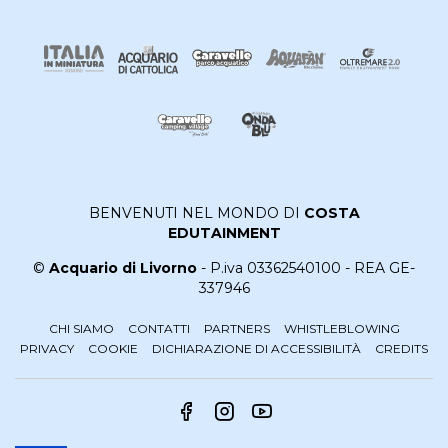
BENVENUTI NEL MONDO DI
COSTA
EDUTAINMENT
©
Acquario di Livorno
- P.iva 03362540100 - REA GE-
337946
CHI SIAMO
CONTATTI
PARTNERS
WHISTLEBLOWING
PRIVACY
COOKIE
DICHIARAZIONE DI ACCESSIBILITÀ
CREDITS